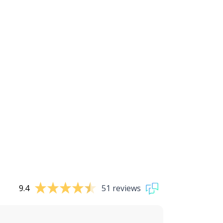
9.4
51 reviews